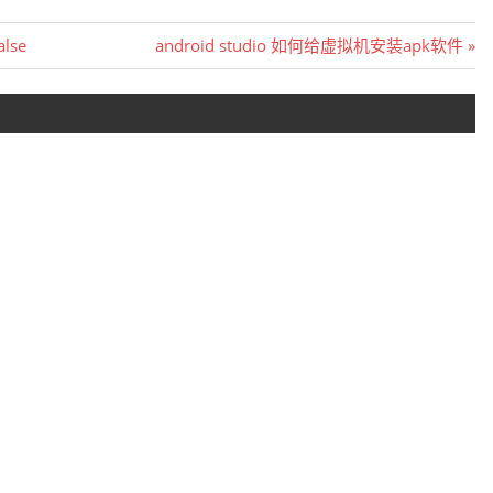
Next
lse
android studio 如何给虚拟机安装apk软件
Post: