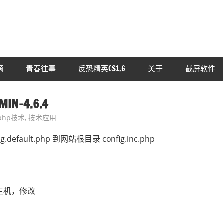
摘
青春往事
反恐精英CS1.6
关于
截屏软件
-4.6.4
php技术
,
技术应用
efault.php 到网站根目录 config.inc.php
的主机，修改