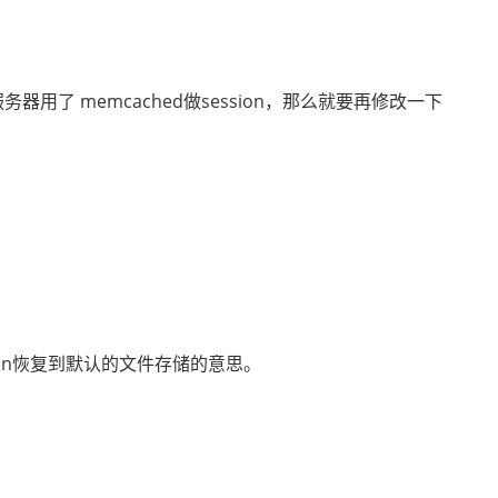
了 memcached做session，那么就要再修改一下
ion恢复到默认的文件存储的意思。