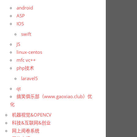
android
ASP
IOS
swift
JS
linux-centos
mfc vc++
php技术
laravel5
qt
搞笑俱乐部（www.gaoxiao.club）优
化
机器视觉&OPENCV
科技&互联网&创业
网上阅卷系统