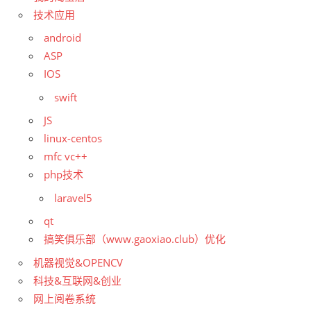
技术应用
android
ASP
IOS
swift
JS
linux-centos
mfc vc++
php技术
laravel5
qt
搞笑俱乐部（www.gaoxiao.club）优化
机器视觉&OPENCV
科技&互联网&创业
网上阅卷系统