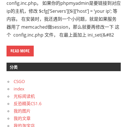
config.inc.php。 如果你的phpmyadmin是要链接到对应
ip的主机，修改 $cfg[‘Servers’][$i][‘host’] = ‘your ip’; 等
内容。 在安装时，我还遇到一个小问题，就是如果服务
器用了 memcached做session，那么就要再修改一下 这
个 config.inc.php 文件， 在最上面加上 ini_set(&#82
READ MORE
分类
CSGO
index
光标阅读机
反恐精英CS1.6
我的图片
我的文章
我的淘宝店