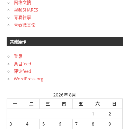
网络文摘
视频SHARES
青春往事
青春微言论
其他操作
登录
条目feed
评论feed
WordPress.org
2026年 8月
一
二
三
四
五
六
日
1
2
3
4
5
6
7
8
9