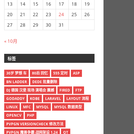
13
14
15
16
17
18
19
20
21
22
23
24
25
26
27
28
29
30
31
« 10月
标签
30岁 梦想 车
80后 回忆
555 定时
ASP
BN LADDER
DEDE 批量删除
DJ 德国 汉堡 现场 演唱会 震撼
FIRED
FTP
GODADDY
KOBE
LARAVEL
LAYOUT 流程
LINUX
MFC
MYSQL
MYSQL 数据类型
OPENCV
PHP
PVPGN VERSIONCHECK 修改方法
PVPGN 魔兽争霸 战网架设 1.24
QT