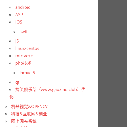
android
ASP
IOS
swift
JS
linux-centos
mfc vc++
php技术
laravel5
qt
搞笑俱乐部（www.gaoxiao.club）优
化
机器视觉&OPENCV
科技&互联网&创业
网上阅卷系统