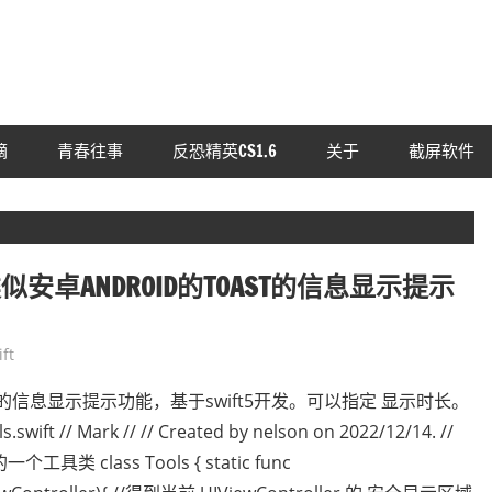
摘
青春往事
反恐精英CS1.6
关于
截屏软件
类似安卓ANDROID的TOAST的信息显示提示
ft
T的信息显示提示功能，基于swift5开发。可以指定 显示时长。
// Mark // // Created by nelson on 2022/12/14. //
的一个工具类 class Tools { static func