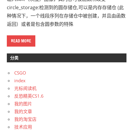
circle_storage:检测到的圆存储仓,可以是内存存储仓 (此
种情况下，一个线段序列在存储仓中被创建，并且由函数
返回）或者是包含圆参数的特殊
READ MORE
分类
CSGO
index
光标阅读机
反恐精英CS1.6
我的图片
我的文章
我的淘宝店
技术应用