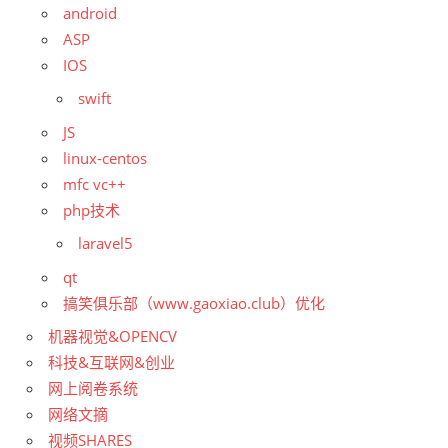
android
ASP
IOS
swift
JS
linux-centos
mfc vc++
php技术
laravel5
qt
搞笑俱乐部（www.gaoxiao.club）优化
机器视觉&OPENCV
科技&互联网&创业
网上阅卷系统
网络文摘
视频SHARES