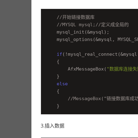
路。
//开始链接数据库
//MYSQL mysql;//定义成全局的
    mysql_init(&mysql);

    mysql_options(&mysql, MYSQL_S
if
(!mysql_real_connect(&mysql
    {

        AfxMessageBox(
"数据库连接失
    }

else
    {

//MessageBox("链接数据库成
3.插入数据