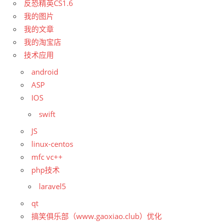
反恐精英CS1.6
我的图片
我的文章
我的淘宝店
技术应用
android
ASP
IOS
swift
JS
linux-centos
mfc vc++
php技术
laravel5
qt
搞笑俱乐部（www.gaoxiao.club）优化