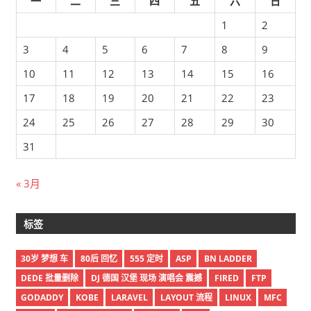
一
二
三
四
五
六
日
1
2
3
4
5
6
7
8
9
10
11
12
13
14
15
16
17
18
19
20
21
22
23
24
25
26
27
28
29
30
31
« 3月
标签
30岁 梦想 车
80后 回忆
555 定时
ASP
BN LADDER
DEDE 批量删除
DJ 德国 汉堡 现场 演唱会 震撼
FIRED
FTP
GODADDY
KOBE
LARAVEL
LAYOUT 流程
LINUX
MFC