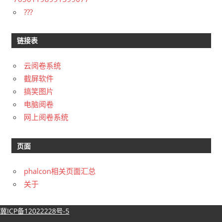
???
链接表
云阅卷系统
截屏软件
搞笑图片
电脑阅卷
网上阅卷系统
页面
phalcon相关页面汇总
关于
冀ICP备12022228号-5