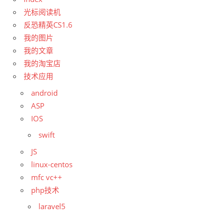
光标阅读机
反恐精英CS1.6
我的图片
我的文章
我的淘宝店
技术应用
android
ASP
IOS
swift
JS
linux-centos
mfc vc++
php技术
laravel5