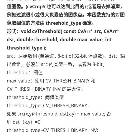
值图像。(cvCmpS 也可以达到此目的) 或者是去掉噪声，
例如过滤很小或很大象素值的图像点。本函数支持的对图
像取阈值的方法由 threshold_type 确定。
形式：void cvThreshold( const CvArr* src, CvArr*
dst, double threshold, double max_value, int
threshold_type );
src：原始数组 (单通道 , 8-bit of 32-bit 浮点数)。dst：输
出数组，必须与 src 的类型一致，或者为 8-bit。
threshold：阈值
max_value：使用 CV_THRESH_BINARY 和
CV_THRESH_BINARY_INV 的最大值。
threshold_type：阈值类型
threshold_type=CV_THRESH_BINARY:
如果 src(x,y)>threshold ,dst(x,y) = max_value; 否
则,dst（x,y）=0;
threshold_type=CV_THRESH_BINARY_INV: