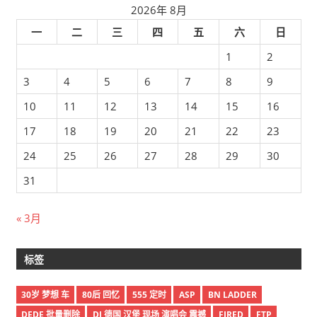
2026年 8月
一
二
三
四
五
六
日
1
2
3
4
5
6
7
8
9
10
11
12
13
14
15
16
17
18
19
20
21
22
23
24
25
26
27
28
29
30
31
« 3月
标签
30岁 梦想 车
80后 回忆
555 定时
ASP
BN LADDER
DEDE 批量删除
DJ 德国 汉堡 现场 演唱会 震撼
FIRED
FTP