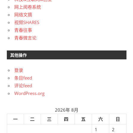
网上阅卷系统
网络文摘
视频SHARES
青春往事
青春微言论
其他操作
登录
条目feed
评论feed
WordPress.org
2026年 8月
一
二
三
四
五
六
日
1
2