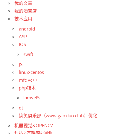
我的文章
我的淘宝店
技术应用
android
ASP
IOS
swift
JS
linux-centos
mfc vc++
php技术
laravel5
qt
搞笑俱乐部（www.gaoxiao.club）优化
机器视觉&OPENCV
科技&互联网&创业