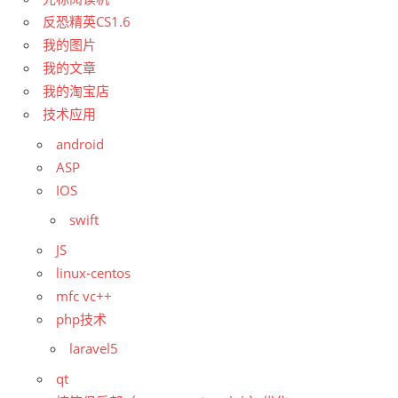
反恐精英CS1.6
我的图片
我的文章
我的淘宝店
技术应用
android
ASP
IOS
swift
JS
linux-centos
mfc vc++
php技术
laravel5
qt