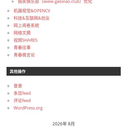
搞笑俱乐部（www.gaoxiao.club）优化
机器视觉&OPENCV
科技&互联网&创业
网上阅卷系统
网络文摘
视频SHARES
青春往事
青春微言论
其他操作
登录
条目feed
评论feed
WordPress.org
2026年 8月