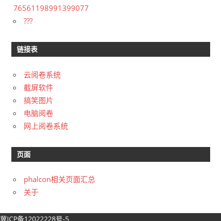
76561198991399077
???
链接表
云阅卷系统
截屏软件
搞笑图片
电脑阅卷
网上阅卷系统
页面
phalcon相关页面汇总
关于
冀ICP备12022228号-5