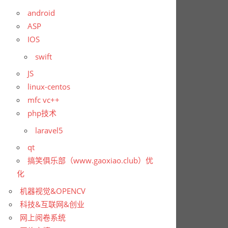
android
ASP
IOS
swift
JS
linux-centos
mfc vc++
php技术
laravel5
qt
搞笑俱乐部（www.gaoxiao.club）优
化
机器视觉&OPENCV
科技&互联网&创业
网上阅卷系统