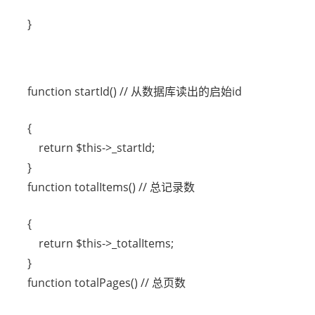
}
function startId() // 从数据库读出的启始id
{
return $this->_startId;
}
function totalItems() // 总记录数
{
return $this->_totalItems;
}
function totalPages() // 总页数