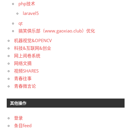
php技术
laravel5
qt
搞笑俱乐部（www.gaoxiao.club）优化
机器视觉&OPENCV
科技&互联网&创业
网上阅卷系统
网络文摘
视频SHARES
青春往事
青春微言论
其他操作
登录
条目feed