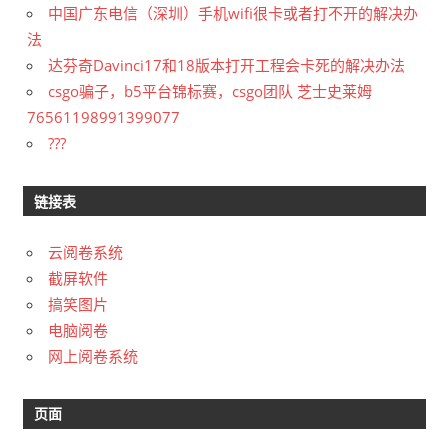
中国广东电信（深圳）手机wifi很卡或者打不开的解决办
法
达芬奇Davinci17和18版本打开工程会卡死的解决办法
csgo骗子，b5平台锦标赛，csgo团队 芝士史莱姆
76561198991399077
???
链接表
云阅卷系统
截屏软件
搞笑图片
电脑阅卷
网上阅卷系统
页面