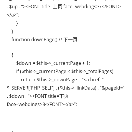
. $up . “><FONT title=上页 face=webdings>7</FONT>
</a>”;
}
}
function downPage() // 下一页
{
$down = $this->_currentPage + 1;
if ($this->_currentPage < $this->_totalPages)
return $this->_downPage = “<a href=” .
$_SERVER[‘PHP_SELF’] . ($this->_linkData) . “&pageId=”
. $down . “><FONT title=下页
face=webdings>8</FONT></a>”;