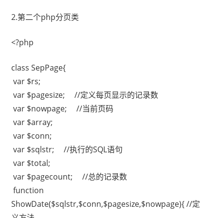
2.第二个php分页类
<?php
class SepPage{
var $rs;
var $pagesize; //定义每页显示的记录数
var $nowpage; //当前页码
var $array;
var $conn;
var $sqlstr; //执行的SQL语句
var $total;
var $pagecount; //总的记录数
function
ShowDate($sqlstr,$conn,$pagesize,$nowpage){ //定
义方法