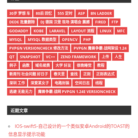
30岁 梦想 车
80后 回忆
555 定时
ASP
BN LADDER
DEDE 批量删除
DJ 德国 汉堡 现场 演唱会 震撼
FIRED
FTP
GODADDY
KOBE
LARAVEL
LAYOUT 流程
LINUX
MFC
MYSQL
MYSQL 数据类型
OPENCV
PHP
PVPGN VERSIONCHECK 修改方法
PVPGN 魔兽争霸 战网架设 1.24
QT
SNAPSHOT
VC++
ZEND FRAMEWORK
上传
人生
例子
函数
域名续费
大学 好友
很晚睡觉
教程
新周刊 社会问题 好日子
春天里
查找
正则
正则表达式
深圳 工作
深爱某女子
电路封装
空间日志
线程
逃避 无能无力
魔兽争霸 战网 PVPGN 1.24E VERSIONCHECK
近期文章
IOS-swift5-自己设计的一个类似安卓Android的TOAST的
信息显示提示功能