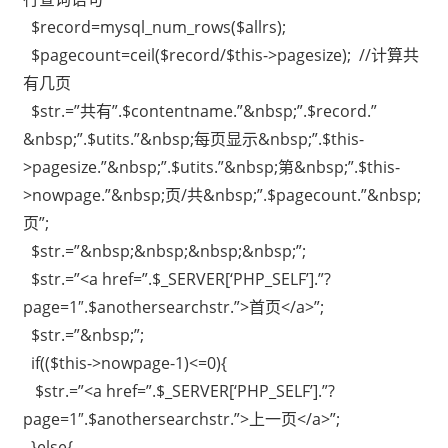
$record=mysql_num_rows($allrs);
$pagecount=ceil($record/$this->pagesize); //计算共
有几页
$str.=”共有”.$contentname.”&nbsp;”.$record.”
&nbsp;”.$utits.”&nbsp;每页显示&nbsp;”.$this-
>pagesize.”&nbsp;”.$utits.”&nbsp;第&nbsp;”.$this-
>nowpage.”&nbsp;页/共&nbsp;”.$pagecount.”&nbsp;
页”;
$str.=”&nbsp;&nbsp;&nbsp;&nbsp;”;
$str.=”<a href=”.$_SERVER[‘PHP_SELF’].”?
page=1″.$anothersearchstr.”>首页</a>”;
$str.=”&nbsp;”;
if(($this->nowpage-1)<=0){
$str.=”<a href=”.$_SERVER[‘PHP_SELF’].”?
page=1″.$anothersearchstr.”>上一页</a>”;
}else{