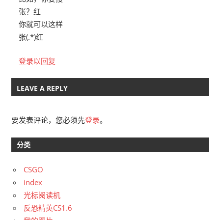
张？红
你就可以这样
张(.*)红
登录以回复
LEAVE A REPLY
要发表评论，您必须先
登录
。
分类
CSGO
index
光标阅读机
反恐精英CS1.6