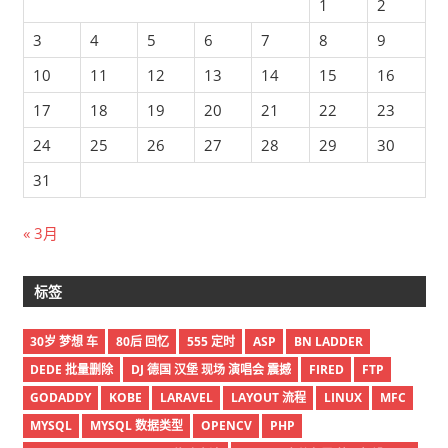
1
2
3
4
5
6
7
8
9
10
11
12
13
14
15
16
17
18
19
20
21
22
23
24
25
26
27
28
29
30
31
« 3月
标签
30岁 梦想 车
80后 回忆
555 定时
ASP
BN LADDER
DEDE 批量删除
DJ 德国 汉堡 现场 演唱会 震撼
FIRED
FTP
GODADDY
KOBE
LARAVEL
LAYOUT 流程
LINUX
MFC
MYSQL
MYSQL 数据类型
OPENCV
PHP