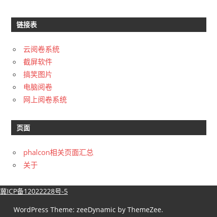
链接表
云阅卷系统
截屏软件
搞笑图片
电脑阅卷
网上阅卷系统
页面
phalcon相关页面汇总
关于
冀ICP备12022228号-5
WordPress Theme: zeeDynamic by ThemeZee.