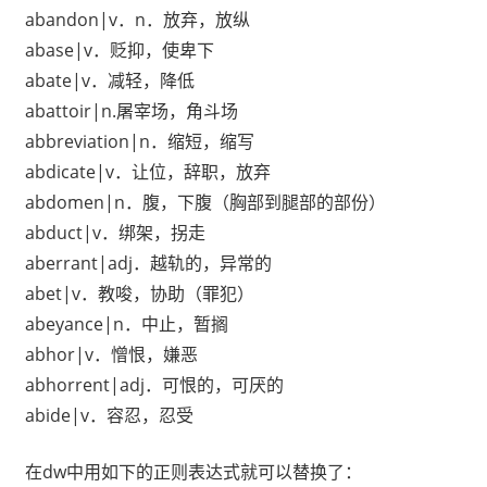
abandon|v．n．放弃，放纵
abase|v．贬抑，使卑下
abate|v．减轻，降低
abattoir|n.屠宰场，角斗场
abbreviation|n．缩短，缩写
abdicate|v．让位，辞职，放弃
abdomen|n．腹，下腹（胸部到腿部的部份）
abduct|v．绑架，拐走
aberrant|adj．越轨的，异常的
abet|v．教唆，协助（罪犯）
abeyance|n．中止，暂搁
abhor|v．憎恨，嫌恶
abhorrent|adj．可恨的，可厌的
abide|v．容忍，忍受
在dw中用如下的正则表达式就可以替换了：