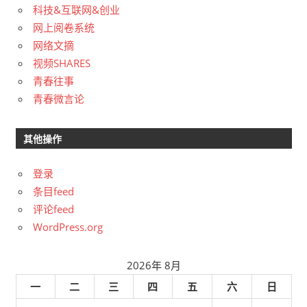
科技&互联网&创业
网上阅卷系统
网络文摘
视频SHARES
青春往事
青春微言论
其他操作
登录
条目feed
评论feed
WordPress.org
2026年 8月
一
二
三
四
五
六
日