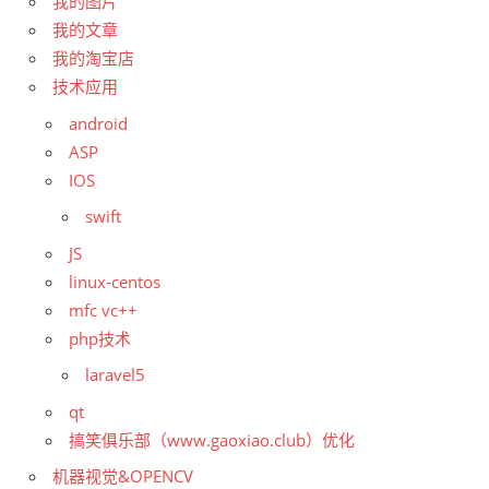
我的图片
我的文章
我的淘宝店
技术应用
android
ASP
IOS
swift
JS
linux-centos
mfc vc++
php技术
laravel5
qt
搞笑俱乐部（www.gaoxiao.club）优化
机器视觉&OPENCV