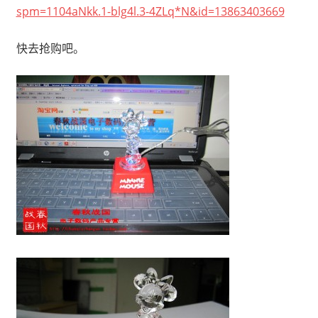
spm=1104aNkk.1-blg4l.3-4ZLq*N&id=13863403669
快去抢购吧。