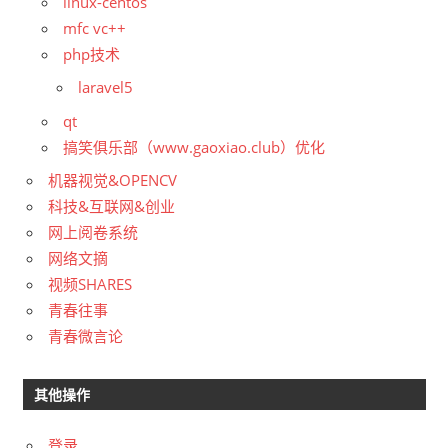
linux-centos
mfc vc++
php技术
laravel5
qt
搞笑俱乐部（www.gaoxiao.club）优化
机器视觉&OPENCV
科技&互联网&创业
网上阅卷系统
网络文摘
视频SHARES
青春往事
青春微言论
其他操作
登录