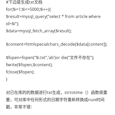
#下边是生成txt文档
for($i=1;$i<=5000;$i++){
$result=mysql_query(“select * from article where
id=$i”);
$data=mysql_fetch_array($result);
$content=htmlspecialchars_decode($data[content]);
$fopen=fopen(“$i.txt”,’ab’)or die(“文件不存在”);
fwrite($fopen,$content);
fclose($fopen);
}
对已在库的的数据进行txt生成，strtotime（）函数很重
要，可对库中任何形式的日期字符重新转换成nuix时间
戳，非常不错：