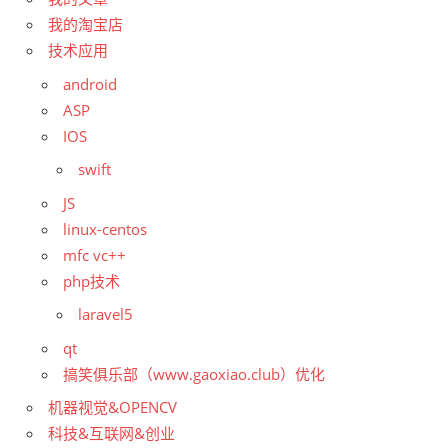
我的淘宝店
技术应用
android
ASP
IOS
swift
JS
linux-centos
mfc vc++
php技术
laravel5
qt
搞笑俱乐部（www.gaoxiao.club）优化
机器视觉&OPENCV
科技&互联网&创业