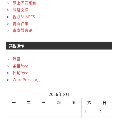
网上阅卷系统
网络文摘
视频SHARES
青春往事
青春微言论
其他操作
登录
条目feed
评论feed
WordPress.org
2026年 8月
一
二
三
四
五
六
日
1
2