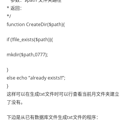
* 参数：$path 文件夹路径
* 返回：
*/
function CreateDir($path){
if (!file_exists($path)){
mkdir($path,0777);
}
else echo “already exists!!”;
}
这样可以在生成txt文件时可以行查看当前月文件夹建立
了没有。
下边是从已有数据库文件生成txt文件的程序：