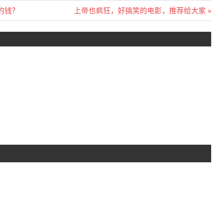
Next
的钱？
上帝也疯狂，好搞笑的电影，推荐给大家
Post: