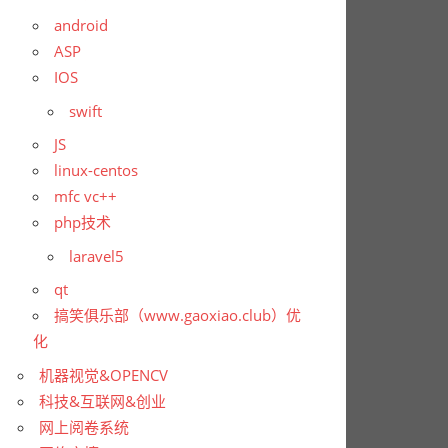
android
ASP
IOS
swift
JS
linux-centos
mfc vc++
php技术
laravel5
qt
搞笑俱乐部（www.gaoxiao.club）优
化
机器视觉&OPENCV
科技&互联网&创业
网上阅卷系统