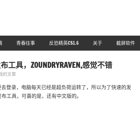
摘
青春往事
反恐精英CS1.6
关于
截屏软件
布工具，ZOUNDRYRAVEN,感觉不错
我的文章
要去登录，电脑每天已经是超负荷运转了，所以为了快速的发
户端发布工具，可喜的是，还有中文版的。