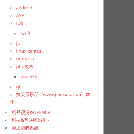
android
ASP
IOS
swift
JS
linux-centos
mfc vc++
php技术
laravel5
qt
搞笑俱乐部（www.gaoxiao.club）优
化
机器视觉&OPENCV
科技&互联网&创业
网上阅卷系统