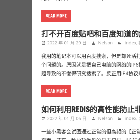
READ MORE
打不开百度贴吧和百度知道的
2022 年 01 月 29 日
Nelson
index
,
我用的笔记本可以用百度搜索，但是却死活打
个问题的。原因就是把自己电脑的网络的IP6
题导致的不懒得研究搜索了。反正用IP4协
READ MORE
如何利用REDIS的高性能防止
2022 年 01 月 06 日
Nelson
index
,
一些小黑客会试图通过正常的但高频的【正