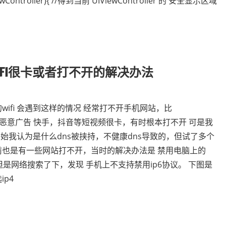
IViewController){ //得到当前 UIViewController 的 安全显示区域
FI很卡或者打不开的解决办法
ifi 会遇到这样的情况 经常打不开手机网站，比
会弹出恶意广告 快手，抖音等短视频很卡，有时根本打不开 可是我
开始我认为是什么dns被挟持，不健康dns导致的，但试了多个
之前也是有一些网站打不开，当时的解决办法是 禁用电脑上的
，但是网络搜索了下，发现 手机上不支持禁用ip6协议。 下图是
p4