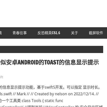
摘
青春往事
反恐精英CS1.6
关于
截屏软件
类似安卓ANDROID的TOAST的信息显示提示
ft
T的信息显示提示功能，基于swift5开发。可以指定 显示时长。
// Mark // // Created by nelson on 2022/12/14. //
的一个工具类 class Tools { static func