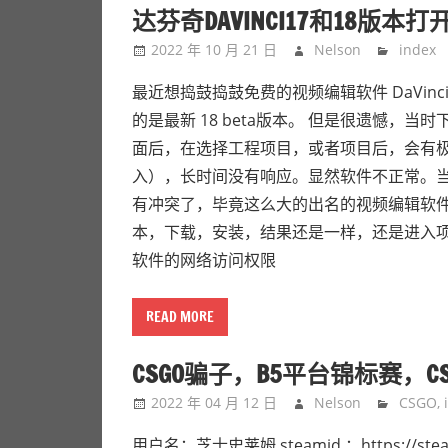
达芬奇DAVINCI17和18版
2022 年 10 月 21 日
Nelson
index
最近想捣鼓捣鼓免费的视频编辑软件 DaVi
的是最新 18 beta版本。 但是很遗憾，
面后，在选择工程项目，或者项目后，会有
入），长时间没有响应。显然软件不正常。当
有冲突了，毕竟这么大的出名的视频编辑软件
本，下载，安装，结果还是一样，还是进入项
软件的网络访问权限
READ MORE
CSGO骗子，B5平台锦标赛，CSGO
2022 年 04 月 12 日
Nelson
CSGO
,
用户名：芝士史莱姆 steamid ：https://steamc