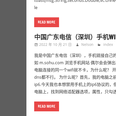
toast(msg:String,seconds:Double,vc:U
路。
le
READ MORE
中国广东电信（深圳）手机WI
2022 年 10 月 21 日
Nelson
index
我是中国广东电信（深圳），手机链接自己的w
如 m.sohu.com 浏览手机网站 偶尔会
电脑连接的同一个wifi就不卡，为什么呢？ 
dns都不行。 为什么呢？首先，我的电脑
ip6.今天我也本想禁用手机上的ip6协议的
电脑上，找到网络适配器选项，属性，只勾选i
READ MORE