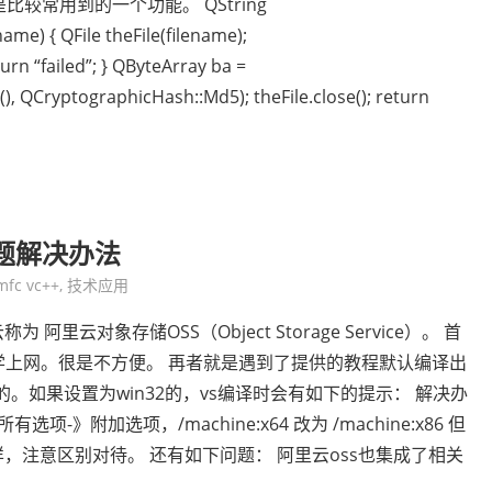
较常用到的一个功能。 QString
me) { QFile theFile(filename);
urn “failed”; } QByteArray ba =
), QCryptographicHash::Md5); theFile.close(); return
问题解决办法
mfc vc++
,
技术应用
云对象存储OSS（Object Storage Service）。 首
需要科学上网。很是不方便。 再者就是遇到了提供的教程默认编译出
发的。如果设置为win32的，vs编译时会有如下的提示： 解决办
》附加选项，/machine:x64 改为 /machine:x86 但
，注意区别对待。 还有如下问题： 阿里云oss也集成了相关