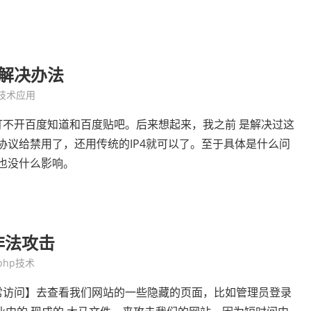
解决办法
技术应用
不开百度知道和百度贴吧。后来想起来，我之前 是解决过这
协议给禁用了，还用传统的IP4就可以了。至于具体是什么问
议也没什么影响。
非法攻击
php技术
常访问】去查看我们网站的一些隐藏的页面，比如管理员登录