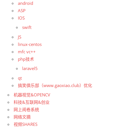
android
ASP
IOS
swift
JS
linux-centos
mfc vc++
php技术
laravel5
qt
搞笑俱乐部（www.gaoxiao.club）优化
机器视觉&OPENCV
科技&互联网&创业
网上阅卷系统
网络文摘
视频SHARES