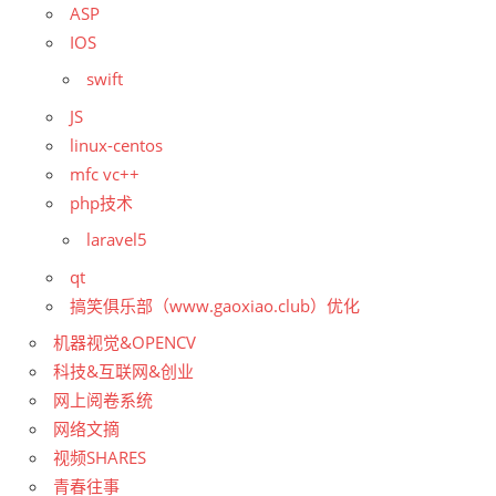
ASP
IOS
swift
JS
linux-centos
mfc vc++
php技术
laravel5
qt
搞笑俱乐部（www.gaoxiao.club）优化
机器视觉&OPENCV
科技&互联网&创业
网上阅卷系统
网络文摘
视频SHARES
青春往事