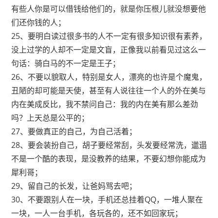
有些人你是可以借钱给他们的，就是你压根儿就没想要他
们还你钱的人；
25、要明白读过很多书的人不一定有很多知识很有素养，
没上过学的人却不一定是文盲，正像我以前看见过这么一
句话：骑白马的不一定是王子；
26、不要以貌取人，特别是女人，漂亮的也许是个魔鬼，
丑陋的却可能是天使，甚至有人说往往一个人的外在美与
内在美成反比，我不禁问自己：我的内在美有那么差劲
吗？上天总是公平的；
27、要做真正的自己，为自己活着；
28、要会装扮自己，胡子要经常刮，头发要经常洗，邋遢
不是一个酷的表现，是没教养的结果，不要幻想你能成为
犀利哥；
29、留自己的长发，让爸妈骂去吧；
30、不要跟别人在一块，手机还总挂着QQ，一堆人聚在
一块，一人一台手机，各玩各的，还不如回家玩；