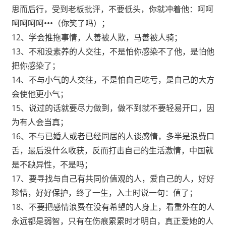
思而后行，受到老板批评，不要低头，你就冲着他：呵呵
呵呵呵呵•••（你笑了吗）；
12、学会推拖事情，人善被人欺，马善被人骑；
13、不和没素养的人交往，不是怕你感染不了他，是怕他
把你感染了；
14、不与小气的人交往，不是怕自己吃亏，是自己的大方
会使他更小气；
15、说过的话就要尽力做到，做不到就不要轻易开口，因
为有人会当真；
16、不与已婚人或者已经同居的人谈感情，多半是浪费口
舌，最后没什么收获，反而打击自己的生活激情，中国就
是不缺异性，不是吗；
17、要寻找与自己有共同价值观的人，爱自己的人，好好
珍惜，好好保护，终了一生，入土时说一句：值了；
18、不要把感情浪费在没有希望的人身上，看重外在的人
永远都是弱智，只有在伤痕累累时才明白，真正爱她的人