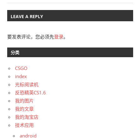
Post:
Post:
章
LEAVE A REPLY
导
航
要发表评论，您必须先
登录
。
分类
CSGO
index
光标阅读机
反恐精英CS1.6
我的图片
我的文章
我的淘宝店
技术应用
android