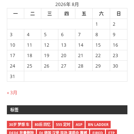
2026年 8月
一
二
三
四
五
六
日
1
2
3
4
5
6
7
8
9
10
11
12
13
14
15
16
17
18
19
20
21
22
23
24
25
26
27
28
29
30
31
« 3月
标签
30岁 梦想 车
80后 回忆
555 定时
ASP
BN LADDER
DEDE 批量删除
DJ 德国 汉堡 现场 演唱会 震撼
FIRED
FTP