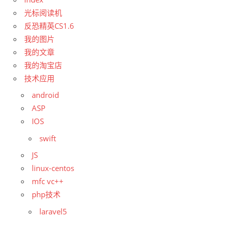
光标阅读机
反恐精英CS1.6
我的图片
我的文章
我的淘宝店
技术应用
android
ASP
IOS
swift
JS
linux-centos
mfc vc++
php技术
laravel5