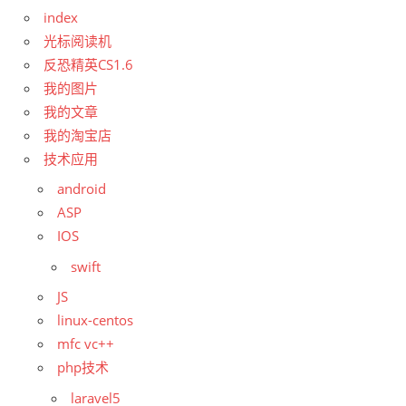
index
光标阅读机
反恐精英CS1.6
我的图片
我的文章
我的淘宝店
技术应用
android
ASP
IOS
swift
JS
linux-centos
mfc vc++
php技术
laravel5