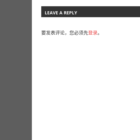
Post:
章
LEAVE A REPLY
导
航
要发表评论，您必须先
登录
。