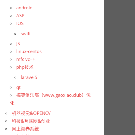
android
ASP
IOS
swift
JS
linux-centos
mfc vc++
php技术
laravel5
qt
搞笑俱乐部（www.gaoxiao.club）优
化
机器视觉&OPENCV
科技&互联网&创业
网上阅卷系统