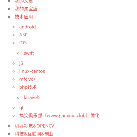
我的文章
我的淘宝店
技术应用
android
ASP
IOS
swift
JS
linux-centos
mfc vc++
php技术
laravel5
qt
搞笑俱乐部（www.gaoxiao.club）优化
机器视觉&OPENCV
科技&互联网&创业