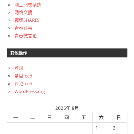
网上阅卷系统
网络文摘
视频SHARES
青春往事
青春微言论
其他操作
登录
条目feed
评论feed
WordPress.org
2026年 8月
一
二
三
四
五
六
日
1
2