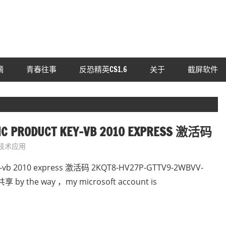
摘
青春往事
反恐精英CS1.6
关于
截屏软件
SIC PRODUCT KEY-VB 2010 EXPRESS 激活码
技术应用
 key-vb 2010 express 激活码 2KQT8-HV27P-GTTV9-2WBVV-
e way ，my microsoft account is