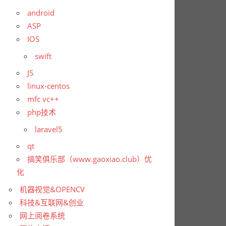
android
ASP
IOS
swift
JS
linux-centos
mfc vc++
php技术
laravel5
qt
搞笑俱乐部（www.gaoxiao.club）优
化
机器视觉&OPENCV
科技&互联网&创业
网上阅卷系统