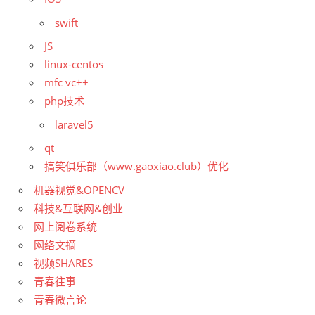
swift
JS
linux-centos
mfc vc++
php技术
laravel5
qt
搞笑俱乐部（www.gaoxiao.club）优化
机器视觉&OPENCV
科技&互联网&创业
网上阅卷系统
网络文摘
视频SHARES
青春往事
青春微言论