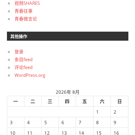
视频SHARES
青春往事
青春微言论
其他操作
登录
条目feed
评论feed
WordPress.org
2026年 8月
一
二
三
四
五
六
日
1
2
3
4
5
6
7
8
9
10
11
12
13
14
15
16