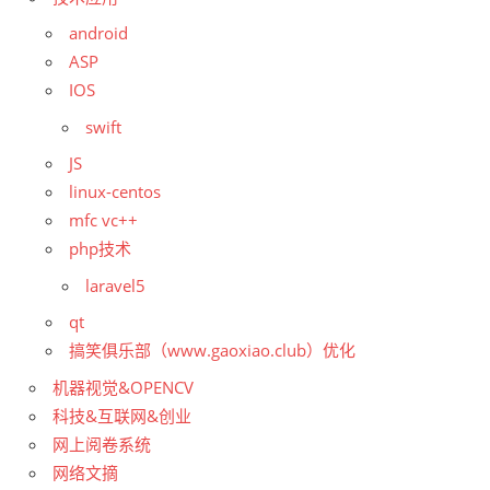
android
ASP
IOS
swift
JS
linux-centos
mfc vc++
php技术
laravel5
qt
搞笑俱乐部（www.gaoxiao.club）优化
机器视觉&OPENCV
科技&互联网&创业
网上阅卷系统
网络文摘