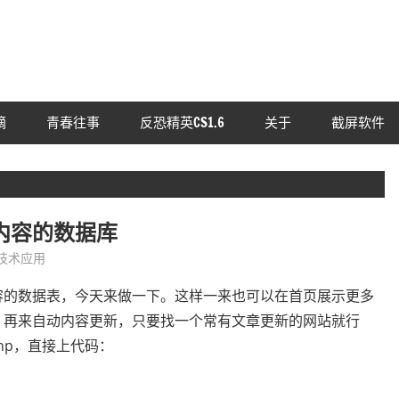
摘
青春往事
反恐精英CS1.6
关于
截屏软件
内容的数据库
技术应用
容的数据表，今天来做一下。这样一来也可以在首页展示更多
，再来自动内容更新，只要找一个常有文章更新的网站就行
的php，直接上代码：