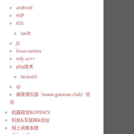
android
ASP
IOS
swift
JS
linux-centos
mfc vc++
php技术
laravel5
qt
搞笑俱乐部（www.gaoxiao.club）优
化
机器视觉&OPENCV
科技&互联网&创业
网上阅卷系统