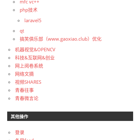
mfc vc++
php技术
laravel5
qt
搞笑俱乐部（www.gaoxiao.club）优化
机器视觉&OPENCV
科技&互联网&创业
网上阅卷系统
网络文摘
视频SHARES
青春往事
青春微言论
其他操作
登录