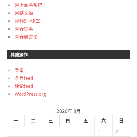
网上阅卷系统
网络文摘
视频SHARES
青春往事
青春微言论
其他操作
登录
条目feed
评论feed
WordPress.org
2026年 8月
一
二
三
四
五
六
日
1
2