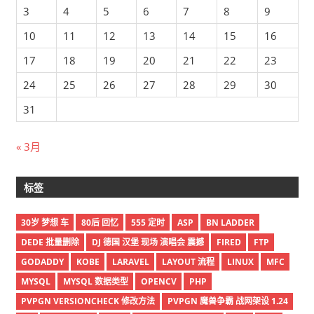
3
4
5
6
7
8
9
10
11
12
13
14
15
16
17
18
19
20
21
22
23
24
25
26
27
28
29
30
31
« 3月
标签
30岁 梦想 车
80后 回忆
555 定时
ASP
BN LADDER
DEDE 批量删除
DJ 德国 汉堡 现场 演唱会 震撼
FIRED
FTP
GODADDY
KOBE
LARAVEL
LAYOUT 流程
LINUX
MFC
MYSQL
MYSQL 数据类型
OPENCV
PHP
PVPGN VERSIONCHECK 修改方法
PVPGN 魔兽争霸 战网架设 1.24