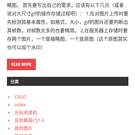
略图。 首先要写出自己的需求，应该有以下几点（或者
说对大尺寸gif的操作存储过程吧）： 1,在对图片上传时要
先检测其基本属性，如格式，大小，gif的图片还要判断出
其帧数，对帧数太多的也要精简。 2,在服务器上存储时要
存两个图片，一个是缩略图，一个是原图（这个原图其实
也可以加个水印）
READ MORE
分类
CSGO
index
光标阅读机
反恐精英CS1.6
我的图片