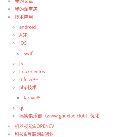
我的文章
我的淘宝店
技术应用
android
ASP
IOS
swift
JS
linux-centos
mfc vc++
php技术
laravel5
qt
搞笑俱乐部（www.gaoxiao.club）优化
机器视觉&OPENCV
科技&互联网&创业