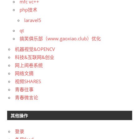
mfc vc++
php技术
laravel5
qt
搞笑俱乐部（www.gaoxiao.club）优化
机器视觉&OPENCV
科技&互联网&创业
网上阅卷系统
网络文摘
视频SHARES
青春往事
青春微言论
其他操作
登录