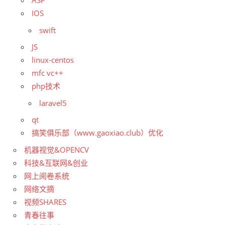
ASP
IOS
swift
JS
linux-centos
mfc vc++
php技术
laravel5
qt
搞笑俱乐部（www.gaoxiao.club）优化
机器视觉&OPENCV
科技&互联网&创业
网上阅卷系统
网络文摘
视频SHARES
青春往事