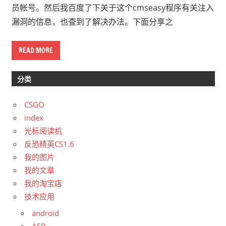
员帐号。然后我百度了下关于这个cmseasy程序有关注入
漏洞的信息，也查到了解决办法。下面分享之
READ MORE
分类
CSGO
index
光标阅读机
反恐精英CS1.6
我的图片
我的文章
我的淘宝店
技术应用
android