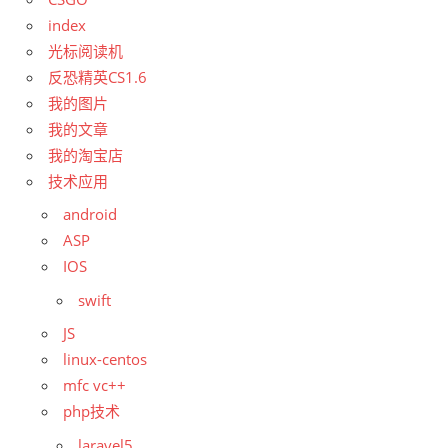
index
光标阅读机
反恐精英CS1.6
我的图片
我的文章
我的淘宝店
技术应用
android
ASP
IOS
swift
JS
linux-centos
mfc vc++
php技术
laravel5