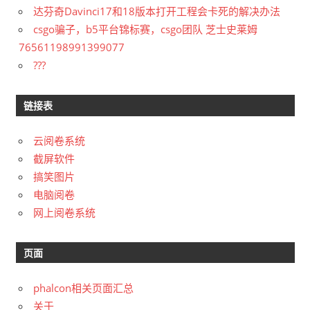
达芬奇Davinci17和18版本打开工程会卡死的解决办法
csgo骗子，b5平台锦标赛，csgo团队 芝士史莱姆
76561198991399077
???
链接表
云阅卷系统
截屏软件
搞笑图片
电脑阅卷
网上阅卷系统
页面
phalcon相关页面汇总
关于