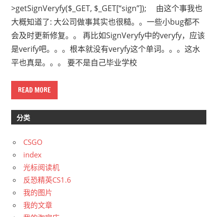
>getSignVeryfy($_GET, $_GET[“sign”]); 由这个事我也
大概知道了: 大公司做事其实也很糙。。一些小bug都不
会及时更新修复。。 再比如SignVeryfy中的veryfy，应该
是verify吧。。。根本就没有veryfy这个单词。。。这水
平也真是。。。 要不是自己毕业学校
READ MORE
分类
CSGO
index
光标阅读机
反恐精英CS1.6
我的图片
我的文章