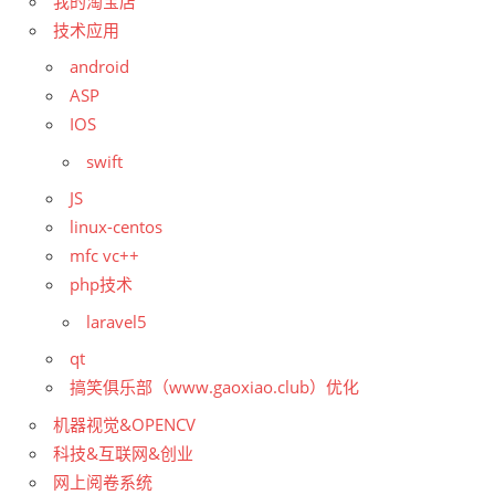
我的淘宝店
技术应用
android
ASP
IOS
swift
JS
linux-centos
mfc vc++
php技术
laravel5
qt
搞笑俱乐部（www.gaoxiao.club）优化
机器视觉&OPENCV
科技&互联网&创业
网上阅卷系统