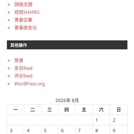
网络文摘
视频SHARES
青春往事
青春微言论
其他操作
登录
条目feed
评论feed
WordPress.org
2026年 8月
一
二
三
四
五
六
日
1
2
3
4
5
6
7
8
9