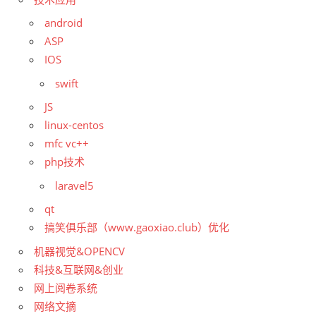
android
ASP
IOS
swift
JS
linux-centos
mfc vc++
php技术
laravel5
qt
搞笑俱乐部（www.gaoxiao.club）优化
机器视觉&OPENCV
科技&互联网&创业
网上阅卷系统
网络文摘