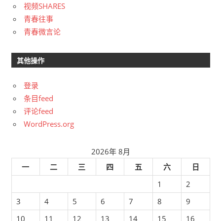
视频SHARES
青春往事
青春微言论
其他操作
登录
条目feed
评论feed
WordPress.org
2026年 8月
一
二
三
四
五
六
日
1
2
3
4
5
6
7
8
9
10
11
12
13
14
15
16