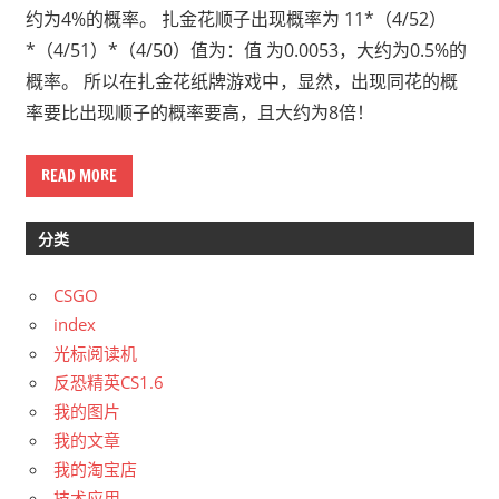
约为4%的概率。 扎金花顺子出现概率为 11*（4/52）
*（4/51）*（4/50）值为：值 为0.0053，大约为0.5%的
概率。 所以在扎金花纸牌游戏中，显然，出现同花的概
率要比出现顺子的概率要高，且大约为8倍！
READ MORE
分类
CSGO
index
光标阅读机
反恐精英CS1.6
我的图片
我的文章
我的淘宝店
技术应用