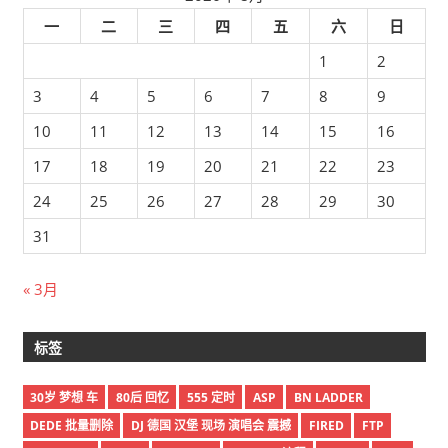
一
二
三
四
五
六
日
1
2
3
4
5
6
7
8
9
10
11
12
13
14
15
16
17
18
19
20
21
22
23
24
25
26
27
28
29
30
31
« 3月
标签
30岁 梦想 车
80后 回忆
555 定时
ASP
BN LADDER
DEDE 批量删除
DJ 德国 汉堡 现场 演唱会 震撼
FIRED
FTP