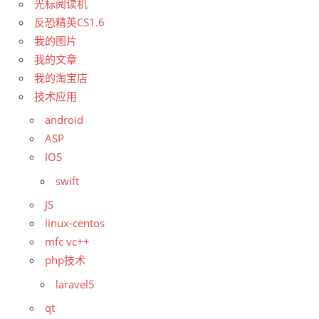
光标阅读机
反恐精英CS1.6
我的图片
我的文章
我的淘宝店
技术应用
android
ASP
IOS
swift
JS
linux-centos
mfc vc++
php技术
laravel5
qt