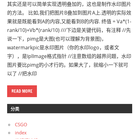
其实还是可以简单实现透明叠加的，这也是制作水印图片
的方法。 比如,我们把图片B叠加到图片A上.透明的实际效
果就是既能看到A的内容,又能看到B的内容. 终值 = Va*(1-
rank/10)+Vb*(rank/10) ///下边是关键代码，有注释 //先
说一下，pimg是大图(也可以理解为背景图)，
watermarkpic是水印图片（你的水印logo，或者文
字），是IplImage格式指针 //注意数组的越界问题，水印
图片要比pimg的小才行的。如果大了，就缩小一下就可
以了 //把水印
READ MORE
分类
CSGO
index