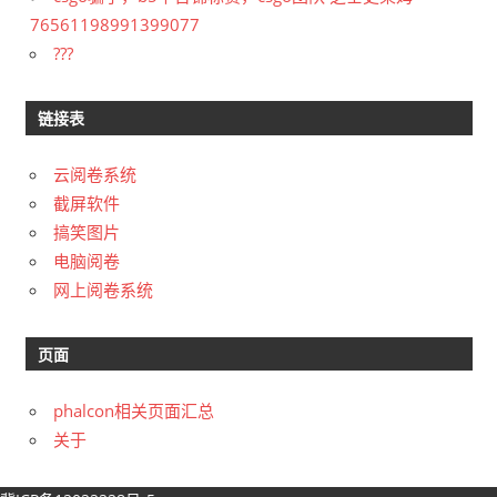
76561198991399077
???
链接表
云阅卷系统
截屏软件
搞笑图片
电脑阅卷
网上阅卷系统
页面
phalcon相关页面汇总
关于