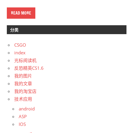
READ MORE
分类
CSGO
index
光标阅读机
反恐精英CS1.6
我的图片
我的文章
我的淘宝店
技术应用
android
ASP
IOS