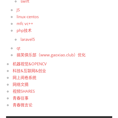
swift
JS
linux-centos
mfc vc++
php技术
laravel5
qt
搞笑俱乐部（www.gaoxiao.club）优化
机器视觉&OPENCV
科技&互联网&创业
网上阅卷系统
网络文摘
视频SHARES
青春往事
青春微言论