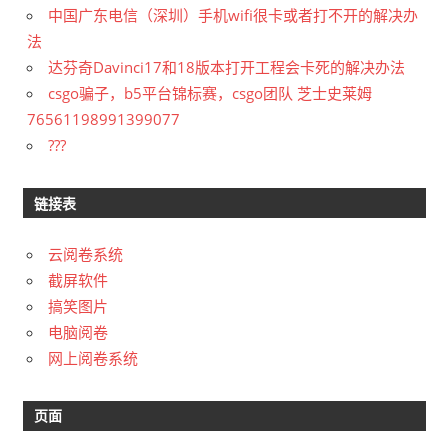
中国广东电信（深圳）手机wifi很卡或者打不开的解决办
法
达芬奇Davinci17和18版本打开工程会卡死的解决办法
csgo骗子，b5平台锦标赛，csgo团队 芝士史莱姆
76561198991399077
???
链接表
云阅卷系统
截屏软件
搞笑图片
电脑阅卷
网上阅卷系统
页面