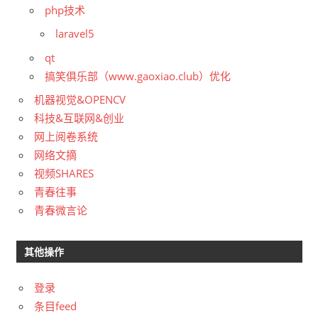
php技术
laravel5
qt
搞笑俱乐部（www.gaoxiao.club）优化
机器视觉&OPENCV
科技&互联网&创业
网上阅卷系统
网络文摘
视频SHARES
青春往事
青春微言论
其他操作
登录
条目feed