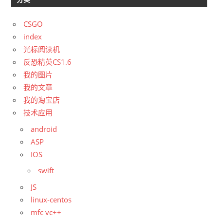
CSGO
index
光标阅读机
反恐精英CS1.6
我的图片
我的文章
我的淘宝店
技术应用
android
ASP
IOS
swift
JS
linux-centos
mfc vc++