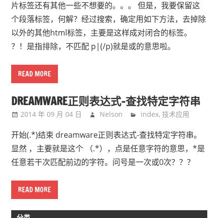
片标签还有其他一些不想要的。。。 但是，我要保留这
个段落标签，何解？经过搜索，确定用如下方法，去掉除
以外的其他html标签，主要是这样成对闭合的标签。
？！是指排除，不匹配 p|(/p)就是或的意思啦。
READ MORE
DREAMWARE正则表达式-查找特定字符串
2014 年 09 月 04 日
Nelson
index
,
技术应用
开始(.*)结束 dreamware正则表达式-查找特定字符串。
显然 ，主要就是这个 （.*），点是任意字符的意思，*是
任意若干次匹配前边的字符。问号是一次或0次？？？
READ MORE
分类