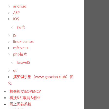
android
ASP
IOS
swift
JS
linux-centos
mfc vc++
php技术
laravel5
qt
搞笑俱乐部（www.gaoxiao.club）优
化
机器视觉&OPENCV
科技&互联网&创业
网上阅卷系统