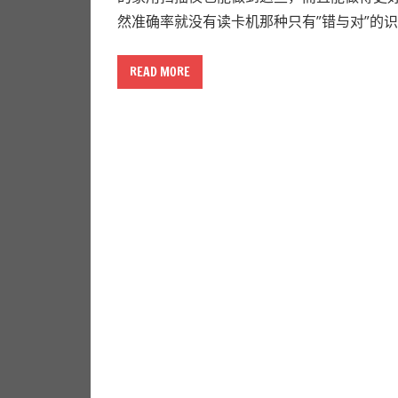
路。
然准确率就没有读卡机那种只有”错与对”的
READ MORE