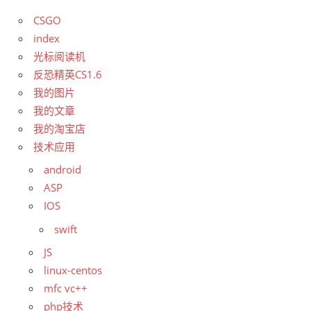
CSGO
index
光标阅读机
反恐精英CS1.6
我的图片
我的文章
我的淘宝店
技术应用
android
ASP
IOS
swift
JS
linux-centos
mfc vc++
php技术