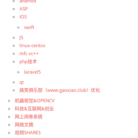
android
ASP
IOS
swift
JS
linux-centos
mfc vc++
php技术
laravel5
qt
搞笑俱乐部（www.gaoxiao.club）优化
机器视觉&OPENCV
科技&互联网&创业
网上阅卷系统
网络文摘
视频SHARES