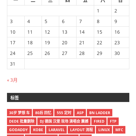
1
2
3
4
5
6
7
8
9
10
11
12
13
14
15
16
17
18
19
20
21
22
23
24
25
26
27
28
29
30
31
« 3月
标签
30岁 梦想 车
80后 回忆
555 定时
ASP
BN LADDER
DEDE 批量删除
DJ 德国 汉堡 现场 演唱会 震撼
FIRED
FTP
GODADDY
KOBE
LARAVEL
LAYOUT 流程
LINUX
MFC