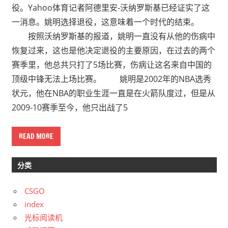
役。Yahoo体育记者阿德里安-沃纳罗斯基已经证实了这
一消息。姚明选择退役，这意味着一个时代的结束。
按照沃纳罗斯基的报道，姚明一直没有从他的伤病中
恢复过来，这也是他决定退役的主要原因，在过去的两个
赛季里，他总共只打了5场比赛，伤病让这名来自中国的
顶级中锋无法上场比赛。 姚明是2002年的NBA选秀
状元，他在NBA的职业生涯一直是在火箭队度过，但是从
2009-10赛季至今，他只出战了5
READ MORE
分类
CSGO
index
光标阅读机