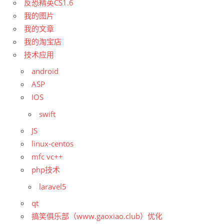
反恐精英CS1.6
我的图片
我的文章
我的淘宝店
技术应用
android
ASP
IOS
swift
JS
linux-centos
mfc vc++
php技术
laravel5
qt
搞笑俱乐部（www.gaoxiao.club）优化