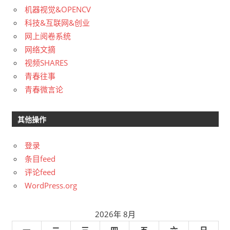
机器视觉&OPENCV
科技&互联网&创业
网上阅卷系统
网络文摘
视频SHARES
青春往事
青春微言论
其他操作
登录
条目feed
评论feed
WordPress.org
2026年 8月
一
二
三
四
五
六
日