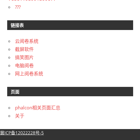
???
链接表
云阅卷系统
截屏软件
搞笑图片
电脑阅卷
网上阅卷系统
页面
phalcon相关页面汇总
关于
冀ICP备12022228号-5