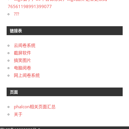
76561198991399077
???
链接表
云阅卷系统
截屏软件
搞笑图片
电脑阅卷
网上阅卷系统
页面
phalcon相关页面汇总
关于