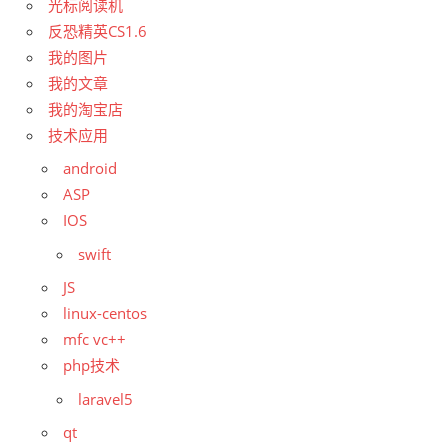
光标阅读机
反恐精英CS1.6
我的图片
我的文章
我的淘宝店
技术应用
android
ASP
IOS
swift
JS
linux-centos
mfc vc++
php技术
laravel5
qt