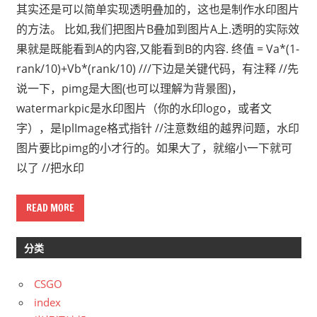
其实还是可以简单实现透明叠加的，这也是制作水印图片
的方法。 比如,我们把图片B叠加到图片A上.透明的实际效
果就是既能看到A的内容,又能看到B的内容. 终值 = Va*(1-
rank/10)+Vb*(rank/10) ///下边是关键代码，有注释 //先
说一下，pimg是大图(也可以理解为背景图)，
watermarkpic是水印图片（你的水印logo，或者文
字），是IplImage格式指针 //注意数组的越界问题，水印
图片要比pimg的小才行的。如果大了，就缩小一下就可
以了 //把水印
READ MORE
分类
CSGO
index