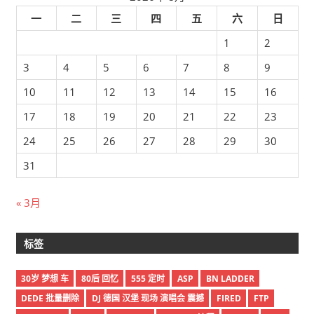
一
二
三
四
五
六
日
1
2
3
4
5
6
7
8
9
10
11
12
13
14
15
16
17
18
19
20
21
22
23
24
25
26
27
28
29
30
31
« 3月
标签
30岁 梦想 车
80后 回忆
555 定时
ASP
BN LADDER
DEDE 批量删除
DJ 德国 汉堡 现场 演唱会 震撼
FIRED
FTP