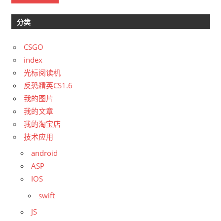
分类
CSGO
index
光标阅读机
反恐精英CS1.6
我的图片
我的文章
我的淘宝店
技术应用
android
ASP
IOS
swift
JS