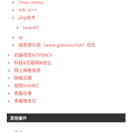
linux-centos
mfc vc++
php技术
laravel5
qt
搞笑俱乐部（www.gaoxiao.club）优化
机器视觉&OPENCV
科技&互联网&创业
网上阅卷系统
网络文摘
视频SHARES
青春往事
青春微言论
其他操作