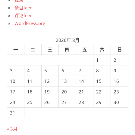
条目feed
评论feed
WordPress.org
2026年 8月
一
二
三
四
五
六
日
1
2
3
4
5
6
7
8
9
10
11
12
13
14
15
16
17
18
19
20
21
22
23
24
25
26
27
28
29
30
31
« 3月