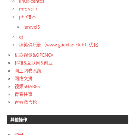
linux-centos
mfc vc++
php技术
laravel5
qt
搞笑俱乐部（www.gaoxiao.club）优化
机器视觉&OPENCV
科技&互联网&创业
网上阅卷系统
网络文摘
视频SHARES
青春往事
青春微言论
其他操作
登录