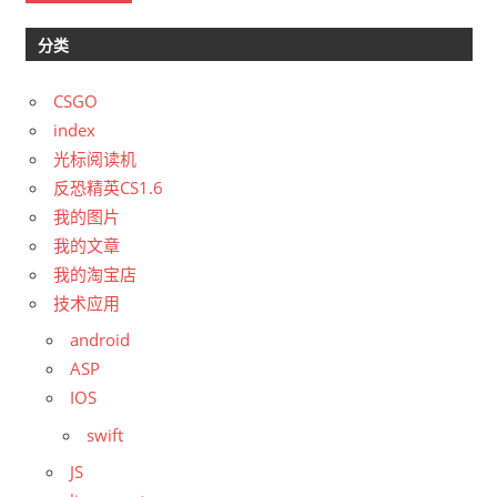
分类
CSGO
index
光标阅读机
反恐精英CS1.6
我的图片
我的文章
我的淘宝店
技术应用
android
ASP
IOS
swift
JS