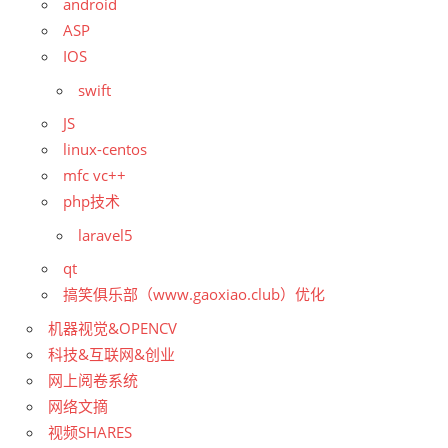
android
ASP
IOS
swift
JS
linux-centos
mfc vc++
php技术
laravel5
qt
搞笑俱乐部（www.gaoxiao.club）优化
机器视觉&OPENCV
科技&互联网&创业
网上阅卷系统
网络文摘
视频SHARES