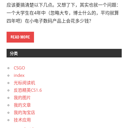
应该要搞清楚以下几点。又想了下，其实也就一个问题：
一个大学生在4年中（忽略大专，博士什么的，平均就算
四年吧）在小电子数码产品上会花多少钱？
READ MORE
分类
CSGO
index
光标阅读机
反恐精英CS1.6
我的图片
我的文章
我的淘宝店
技术应用