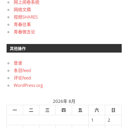
网上阅卷系统
网络文摘
视频SHARES
青春往事
青春微言论
其他操作
登录
条目feed
评论feed
WordPress.org
2026年 8月
一
二
三
四
五
六
日
1
2