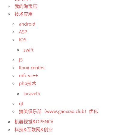
我的淘宝店
技术应用
android
ASP
IOS
swift
JS
linux-centos
mfc vc++
php技术
laravel5
qt
搞笑俱乐部（www.gaoxiao.club）优化
机器视觉&OPENCV
科技&互联网&创业