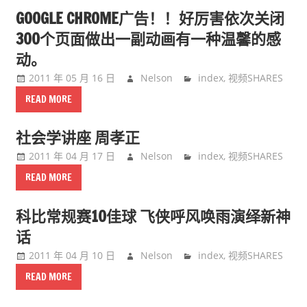
GOOGLE CHROME广告！！好厉害依次关闭
300个页面做出一副动画有一种温馨的感
动。
2011 年 05 月 16 日
Nelson
index
,
视频SHARES
READ MORE
社会学讲座 周孝正
2011 年 04 月 17 日
Nelson
index
,
视频SHARES
READ MORE
科比常规赛10佳球 飞侠呼风唤雨演绎新神
话
2011 年 04 月 10 日
Nelson
index
,
视频SHARES
READ MORE