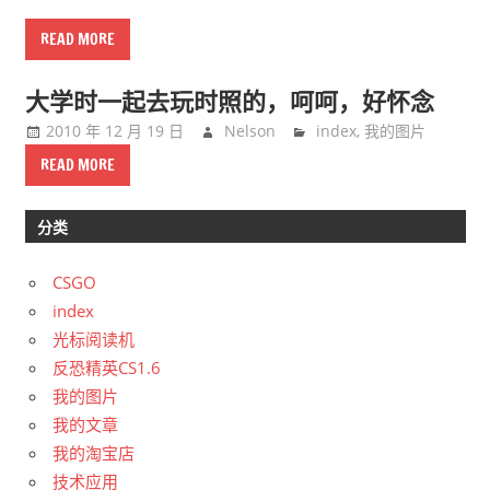
READ MORE
大学时一起去玩时照的，呵呵，好怀念
2010 年 12 月 19 日
Nelson
index
,
我的图片
READ MORE
分类
CSGO
index
光标阅读机
反恐精英CS1.6
我的图片
我的文章
我的淘宝店
技术应用