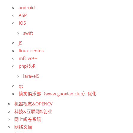
android
ASP
IOS
swift
JS
linux-centos
mfc vc++
php技术
laravel5
qt
搞笑俱乐部（www.gaoxiao.club）优化
机器视觉&OPENCV
科技&互联网&创业
网上阅卷系统
网络文摘