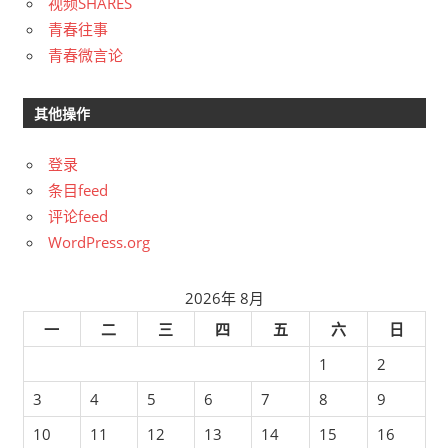
视频SHARES
青春往事
青春微言论
其他操作
登录
条目feed
评论feed
WordPress.org
2026年 8月
一
二
三
四
五
六
日
1
2
3
4
5
6
7
8
9
10
11
12
13
14
15
16