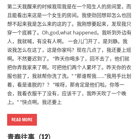
第二天我醒来的时候我现我是在一个陌生人的房间里，而
且能看出来这是一个女生的房间。我使劲回想却怎么也回
想不起来我是怎么来的这的了。我刚想要起来，发现我只
穿一个底裤了。Oh,god,what happened。我听到外边有
人，我就喊，有没有人啊。 一会儿门开了，是刘静。我
说我怎么在这了，这是你家吗？现在几点了，我还要上班
啊。不然要迟到了。 “昨天你喝多了，回不去了，他们就
把你弄我家来了啊。可把他们两个人累坏了。昨天你的衣
服也脏了，我就帮你洗了洗。” “那谁帮我……”我用手比划
着，看是谁脱的？？ “唉呀，那肯定是他们啦。你等一
会，我看衣服干了没有，应该干了，我昨天吹了一个晚
上。” “快点啊。我还要上
READ MORE
青春往事（12）