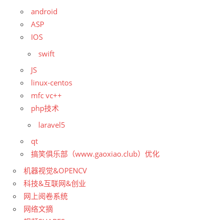
android
ASP
IOS
swift
JS
linux-centos
mfc vc++
php技术
laravel5
qt
搞笑俱乐部（www.gaoxiao.club）优化
机器视觉&OPENCV
科技&互联网&创业
网上阅卷系统
网络文摘